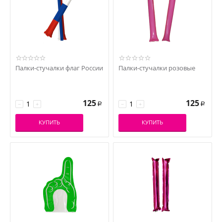
Палки-стучалки флаг России
Палки-стучалки розовые
125
125
−
+
−
+
Р
Р
КУПИТЬ
КУПИТЬ