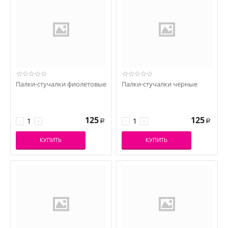
Палки-стучалки фиолетовые
Палки-стучалки черные
125
125
−
+
−
+
Р
Р
КУПИТЬ
КУПИТЬ