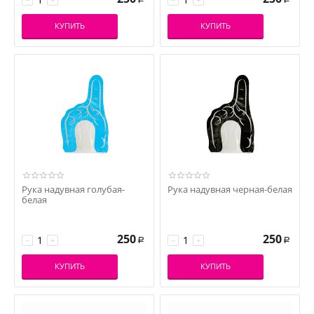
КУПИТЬ
КУПИТЬ
Рука надувная голубая-
Рука надувная черная-белая
белая
250
250
−
+
−
+
Р
Р
КУПИТЬ
КУПИТЬ