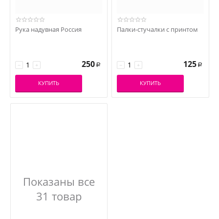
Рука надувная Россия
Палки-стучалки с принтом
250
125
−
+
−
+
Р
Р
КУПИТЬ
КУПИТЬ
Показаны все
31 товар