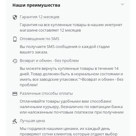
Наши преимушества
Гарантия 12 месяцев

Гарантия на все купленные товары в нашем инетрнет
магазине составляет 12 месяцев
Оповещение по SMS

Вы получаете SMS сообщения о каждой стадии
вашего заказа.
Возврат и обмен - без проблем

Вы можете вернуть купленные товары в течение 14
дней. Товар должнен быть в нормальном состоянии и
иметь все заводские упаковки.">Возврат и обмен - без
проблем!
Различные способы оплаты

Оплачивайте товары удобными вам способами:
наличными курьеру, безналично по квитанции банка
или наложенным почтовым платежом при получении
Лучшая цена

Мы гордимся нашими ценами, их каждый день
проверяют сотни клиентов, которые отдают выбор