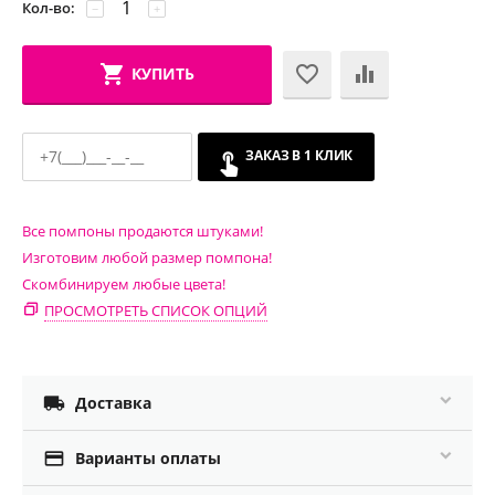
Кол-во:
−
+
КУПИТЬ
ЗАКАЗ В 1 КЛИК
Все помпоны продаются штуками!
Изготовим любой размер помпона!
Скомбинируем любые цвета!
ПРОСМОТРЕТЬ СПИСОК ОПЦИЙ

Доставка

Варианты оплаты