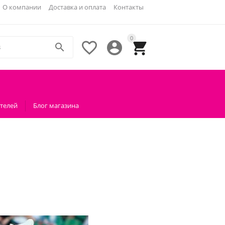
О компании
Доставка и оплата
Контакты
0




телей
Блог магазина