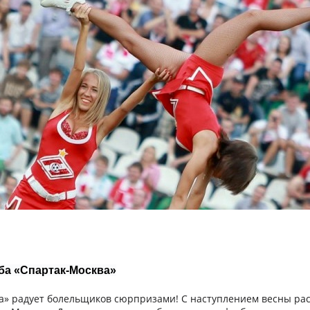
ба «Спартак-Москва»
» радует болельщиков сюрпризами! С наступлением весны распу