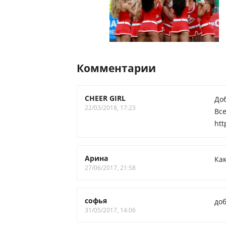
Комментарии
CHEER GIRL
До
22/03/2018, 17:23
Вс
htt
Арина
Как
27/06/2017, 21:58
софья
доб
31/05/2017, 14:06