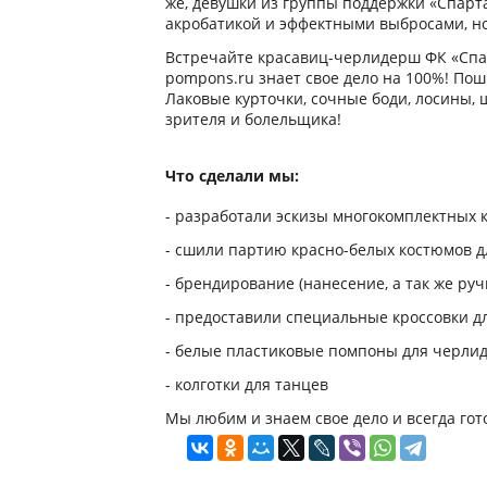
же, девушки из группы поддержки «Спар
акробатикой и эффектными выбросами, н
Встречайте красавиц-черлидерш ФК «Спа
pompons.ru знает свое дело на 100%! По
Лаковые курточки, сочные боди, лосины,
зрителя и болельщика!
Что сделали мы:
- разработали эскизы многокомплектных 
- сшили партию красно-белых костюмов 
- брендирование (нанесение, а так же руч
- предоставили специальные кроссовки 
- белые пластиковые помпоны для черли
- колготки для танцев
Мы любим и знаем свое дело и всегда го