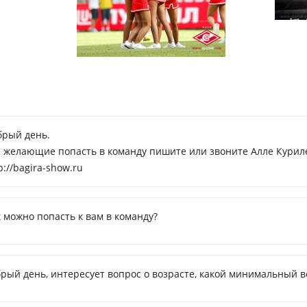
брый день.
е желающие попасть в команду пишите или звоните Алле Курил
p://bagira-show.ru
 можно попасть к вам в команду?
рый день, интересует вопрос о возрасте, какой минимальный в