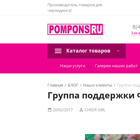
Производитель товаров для
черлидинга!
8(
Зака
Каталог товаров
Наши услуги
Галереи наших работ
Главная
/
БЛОГ
/
Наши клиенты
/
Группа под
Группа поддержки 
20/02/2017

CHEER GIRL
