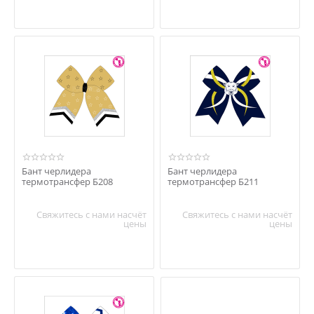
Бант черлидера
Бант черлидера
термотрансфер Б208
термотрансфер Б211
Свяжитесь с нами насчёт
Свяжитесь с нами насчёт
цены
цены