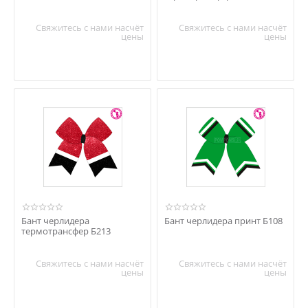
Свяжитесь с нами насчёт
Свяжитесь с нами насчёт
цены
цены
Бант черлидера
Бант черлидера принт Б108
термотрансфер Б213
Свяжитесь с нами насчёт
Свяжитесь с нами насчёт
цены
цены