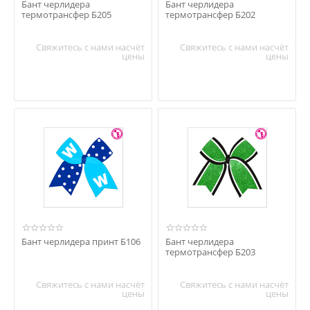
Бант черлидера
Бант черлидера
термотрансфер Б205
термотрансфер Б202
Свяжитесь с нами насчёт
Свяжитесь с нами насчёт
цены
цены
Бант черлидера принт Б106
Бант черлидера
термотрансфер Б203
Свяжитесь с нами насчёт
Свяжитесь с нами насчёт
цены
цены