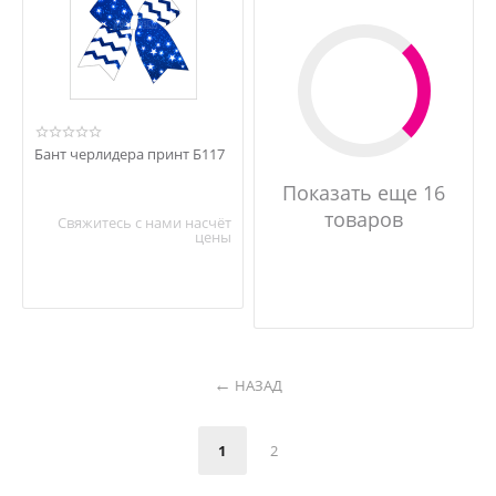
Бант черлидера принт Б117
Показать еще 16
товаров
Свяжитесь с нами насчёт
цены
НАЗАД
1
2