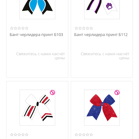
Бант черлидера принт Б103
Бант черлидера принт Б112
Свяжитесь с нами насчёт
Свяжитесь с нами насчёт
цены
цены