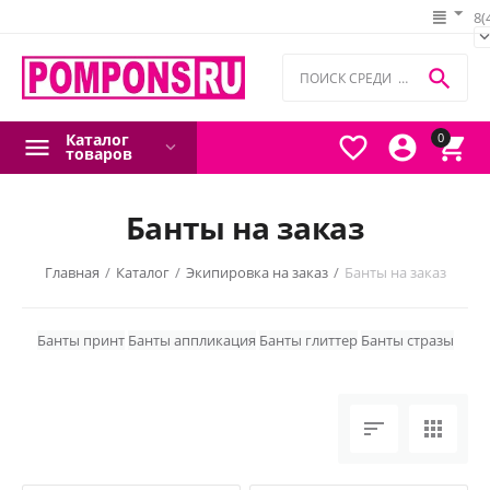
8(

Каталог
0



товаров
Банты на заказ
Главная
/
Каталог
/
Экипировка на заказ
/
Банты на заказ
Банты принт
Банты аппликация
Банты глиттер
Банты стразы

