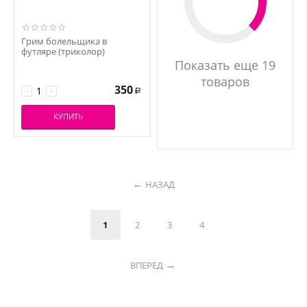
Грим болельщика в
футляре (триколор)
Показать еще 19
товаров
350
−
+
Р
КУПИТЬ
НАЗАД
1
2
3
4
ВПЕРЕД