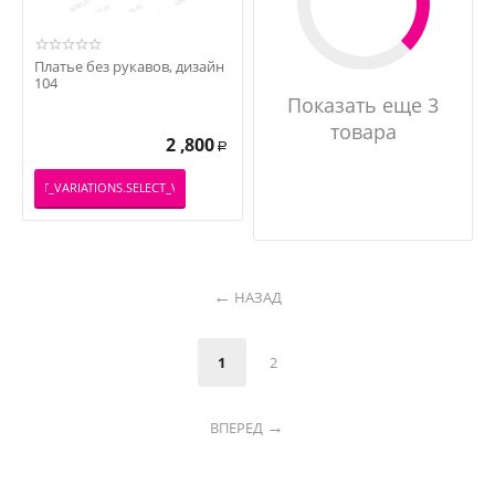
Платье без рукавов, дизайн
104
Показать еще 3
товара
2 ,800
Р
PRODUCT_VARIATIONS.SELECT_VARIATION
НАЗАД
1
2
ВПЕРЕД