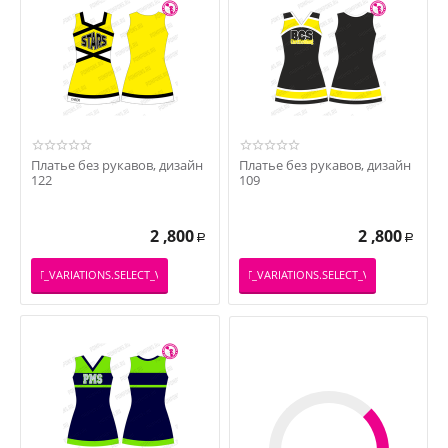
Платье без рукавов, дизайн
Платье без рукавов, дизайн
122
109
2 ,800
2 ,800
Р
Р
PRODUCT_VARIATIONS.SELECT_VARIATION
_PRODUCT_VARIATIONS.SELECT_VARIATION