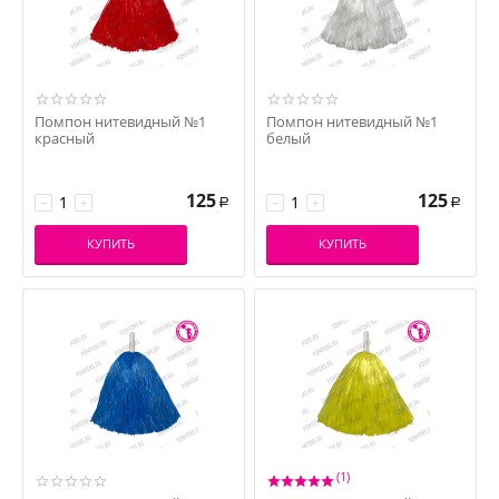
Помпон нитевидный №1
Помпон нитевидный №1
красный
белый
125
125
−
+
−
+
Р
Р
КУПИТЬ
КУПИТЬ
(1)