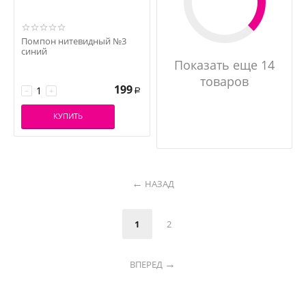
Помпон нитевидный №3
синий
Показать еще 14
товаров
199
−
+
Р
КУПИТЬ
НАЗАД
1
2
ВПЕРЕД