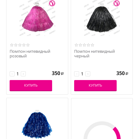
Помпон нитевидный
Помпон нитевидный
розовый
черный
350
350
−
+
−
+
Р
Р
КУПИТЬ
КУПИТЬ