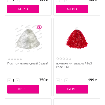
КУПИТЬ
КУПИТЬ
Помпон нитевидный белый
помпон нитевидный №3
красный
350
199
−
+
−
+
Р
Р
КУПИТЬ
КУПИТЬ