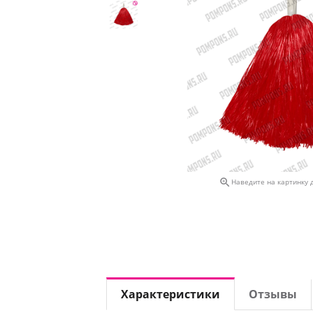

Наведите на картинку 
Характеристики
Отзывы