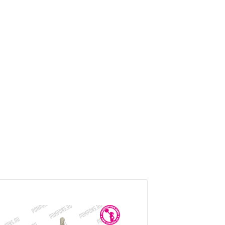
СКИДКА
43%