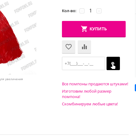
Кол-во:
−
+
КУПИТЬ
для увеличения
Все помпоны продаются штуками!
Изготовим любой размер
помпона!
Скомбинируем любые цвета!