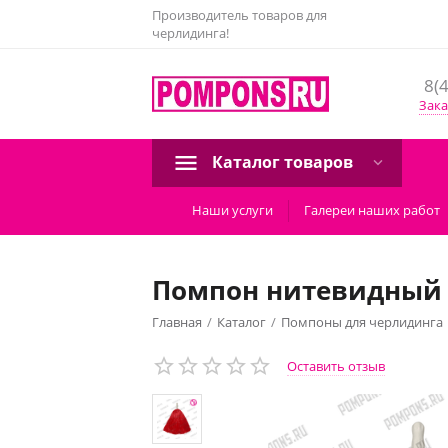
Производитель товаров для
черлидинга!
8(
Зака
Каталог товаров
Наши услуги
Галереи наших работ
Помпон нитевидный
Главная
/
Каталог
/
Помпоны для черлидинга
Оставить отзыв