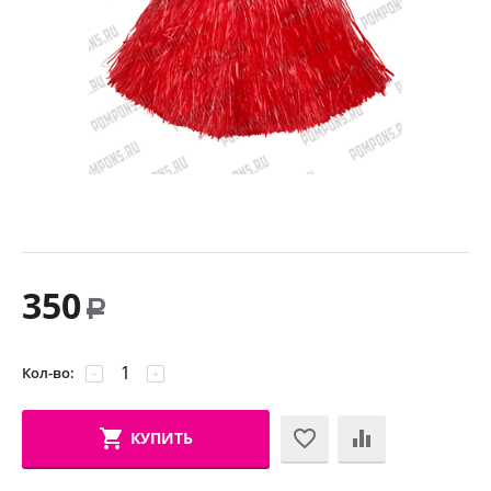
350
Р
Кол-во:
−
+
КУПИТЬ