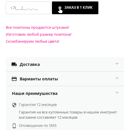
ЗАКАЗ В 1 КЛИК
Все помпоны продаются штуками!
Изготовим любой размер помпона!
Скомбинируем любые цвета!

Доставка

Варианты оплаты
Наши преимушества
Гарантия 12 месяцев

Гарантия на все купленные товары в нашем инетрнет
магазине составляет 12 месяцев
Оповещение по SMS
