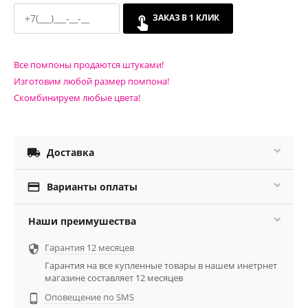
ЗАКАЗ В 1 КЛИК
Все помпоны продаются штуками!
Изготовим любой размер помпона!
Скомбинируем любые цвета!

Доставка

Варианты оплаты
Наши преимушества
Гарантия 12 месяцев

Гарантия на все купленные товары в нашем инетрнет
магазине составляет 12 месяцев
Оповещение по SMS
