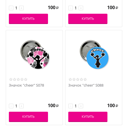
100
100
−
+
−
+
Р
Р
КУПИТЬ
КУПИТЬ
Значок "cheer" S078
Значок "cheer" S088
100
100
−
+
−
+
Р
Р
КУПИТЬ
КУПИТЬ