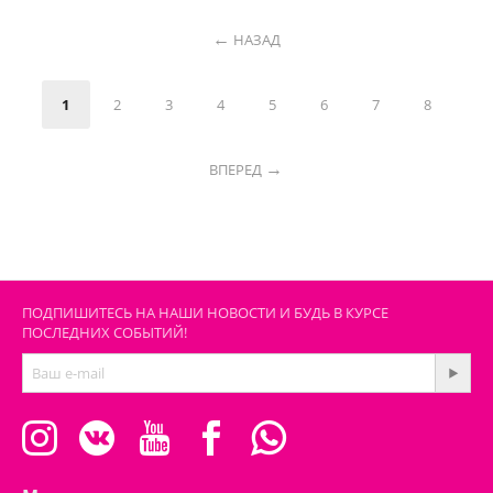
НАЗАД
1
2
3
4
5
6
7
8
ВПЕРЕД
ПОДПИШИТЕСЬ НА НАШИ НОВОСТИ И БУДЬ В КУРСЕ
ПОСЛЕДНИХ СОБЫТИЙ!