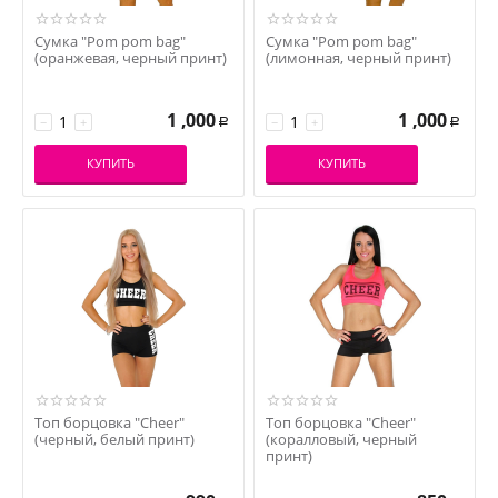
Сумка "Pom pom bag"
Сумка "Pom pom bag"
(оранжевая, черный принт)
(лимонная, черный принт)
1 ,000
1 ,000
−
+
−
+
Р
Р
КУПИТЬ
КУПИТЬ
Топ борцовка "Cheer"
Топ борцовка "Cheer"
(черный, белый принт)
(коралловый, черный
принт)