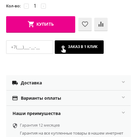
Кол-во:
−
+
КУПИТЬ
ЗАКАЗ В 1 КЛИК

Доставка

Варианты оплаты
Наши преимушества
Гарантия 12 месяцев

Гарантия на все купленные товары в нашем инетрнет