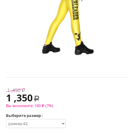
1 ,450
Р
1 ,350
Р
Вы экономите:
100
(
7
%)
Р
Выберите размер :