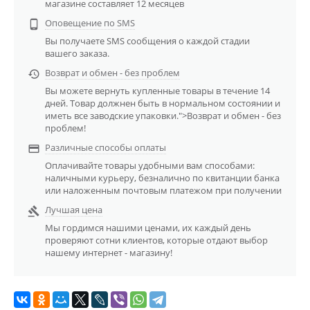
магазине составляет 12 месяцев
Оповещение по SMS

Вы получаете SMS сообщения о каждой стадии
вашего заказа.
Возврат и обмен - без проблем

Вы можете вернуть купленные товары в течение 14
дней. Товар должнен быть в нормальном состоянии и
иметь все заводские упаковки.">Возврат и обмен - без
проблем!
Различные способы оплаты

Оплачивайте товары удобными вам способами:
наличными курьеру, безналично по квитанции банка
или наложенным почтовым платежом при получении
Лучшая цена

Мы гордимся нашими ценами, их каждый день
проверяют сотни клиентов, которые отдают выбор
нашему интернет - магазину!