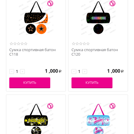
Сумка спортивная батон
Сумка спортивная батон
С118
С120
1 ,000
1 ,000
−
+
−
+
Р
Р
КУПИТЬ
КУПИТЬ