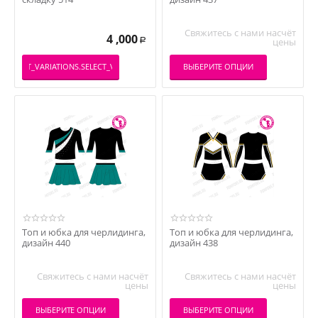
Свяжитесь с нами насчёт
4 ,000
цены
Р
ВЫБЕРИТЕ ОПЦИИ
PRODUCT_VARIATIONS.SELECT_VARIATION
Топ и юбка для черлидинга,
Топ и юбка для черлидинга,
дизайн 440
дизайн 438
Свяжитесь с нами насчёт
Свяжитесь с нами насчёт
цены
цены
ВЫБЕРИТЕ ОПЦИИ
ВЫБЕРИТЕ ОПЦИИ