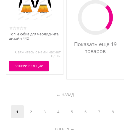
Топ и юбка для черлидинга,
дизайн 442
Показать еще 19
товаров
Свяжитесь с нами насчёт
цены
ВЫБЕРИТЕ ОПЦИИ
НАЗАД
1
2
3
4
5
6
7
8
ВПЕРЕД