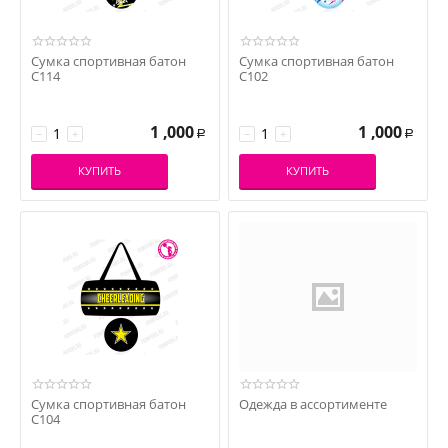
Сумка спортивная батон
Сумка спортивная батон
С114
С102
1 ,000
1 ,000
−
+
−
+
Р
Р
КУПИТЬ
КУПИТЬ
Сумка спортивная батон
Одежда в ассортименте
С104