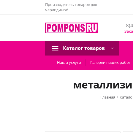
Производитель товаров для
черлидинга!
8(
Зака
Каталог товаров
Наши услуги
Галереи наших работ
металлизи
Главная
/
Катало