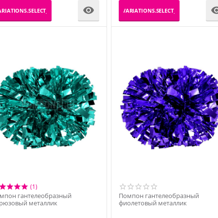

RIATIONS.SELECT_VARIATION
_PRODUCT_VARIATIONS.SELECT_VARIATION
(1)
мпон гантелеобразный
Помпон гантелеобразный
рюзовый металлик
фиолетовый металлик