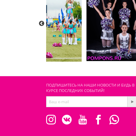
ПОДПИШИТЕСЬ НА НАШИ НОВОСТИ И БУДЬ В
КУРСЕ ПОСЛЕДНИХ СОБЫТИЙ!