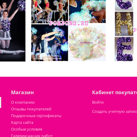
Магазин
Кабинет покупат
О компании
Войти
Отзывы покупателей
Создать учетную запис
Подарочные сертификаты
Карта сайта
Особые условия
Галереи наших работ