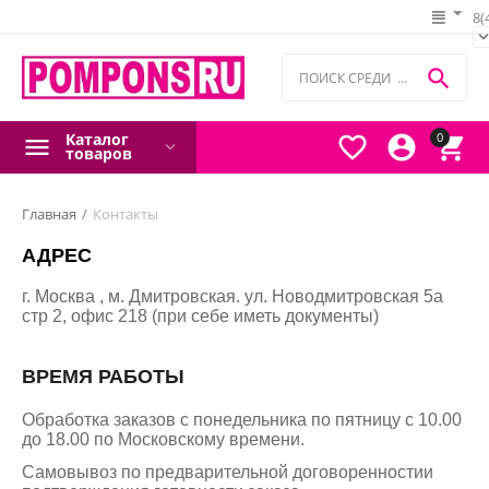
8(

Каталог
0



товаров
Главная
/
Контакты
АДРЕС
г. Москва , м. Дмитровская. ул. Новодмитровская 5а
стр 2, офис 218 (при себе иметь документы)
В
РЕМЯ РАБОТЫ
Обработка заказов с понедельника по пятницу с 10.00
до 18.00 по Московскому времени.
Самовывоз по предварительной договоренностии