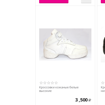
Кроссовки кожаные белые
Кр
высокие
ни
3 ,500
Р