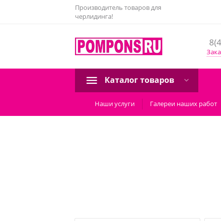
Производитель товаров для
черлидинга!
8(
Зака
Каталог товаров
Наши услуги
Галереи наших работ