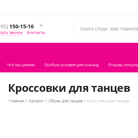
495)
150-15-16

зать звонок
Контакты
Что мы умеем
Особые условия для команд
Отзывы покупа
Кроссовки для танцев
Главная
/
Каталог
/
Обувь для танцев
/
Кроссовки для танцев