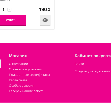
190
+
Р

КУПИТЬ
Магазин
Кабинет покупат
О компании
Войти
Отзывы покупателей
Создать учетную запис
Подарочные сертификаты
Карта сайта
Особые условия
Галереи наших работ