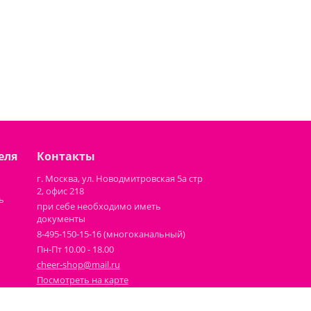
еля
Контакты
г. Москва, ул. Новодмитровская 5а стр
2, офис 218
ь
при себе необходимо иметь
документы
8-495-150-15-16 (многоканальный)
Пн-Пт 10.00 - 18.00
cheer-shop@mail.ru
Посмотреть на карте