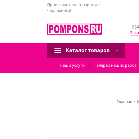
Производитель товаров для
черлидинга!
8(
Зака
Каталог товаров
Наши услуги
Галереи наших работ
Главная
/
К