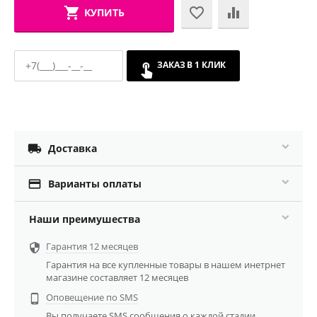
КУПИТЬ
ЗАКАЗ В 1 КЛИК

Доставка

Варианты оплаты
Наши преимушества
Гарантия 12 месяцев

Гарантия на все купленные товары в нашем инетрнет
магазине составляет 12 месяцев
Оповещение по SMS

Вы получаете SMS сообщения о каждой стадии