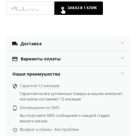
ЗАКАЗ В 1 КЛИК

Доставка

Варианты оплаты
Наши преимушества
Гарантия 12 месяцев

Гарантия на все купленные товары в нашем инетрнет
магазине составляет 12 месяцев
Оповещение по SMS

Вы получаете SMS сообщения о каждой стадии
вашего заказа.
Возврат и обмен - без проблем
