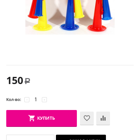
150
Р
Кол-во:
−
+
КУПИТЬ