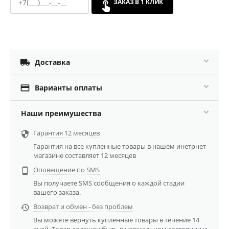
ЗАКАЗ В 1 КЛИК

Доставка

Варианты оплаты
Наши преимушества
Гарантия 12 месяцев

Гарантия на все купленные товары в нашем инетрнет
магазине составляет 12 месяцев
Оповещение по SMS

Вы получаете SMS сообщения о каждой стадии
вашего заказа.
Возврат и обмен - без проблем

Вы можете вернуть купленные товары в течение 14
дней. Товар должнен быть в нормальном состоянии и