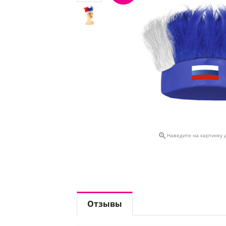

Наведите на картинку 
Отзывы