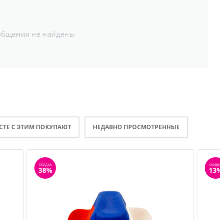
общения не найдены
СТЕ С ЭТИМ ПОКУПАЮТ
НЕДАВНО ПРОСМОТРЕННЫЕ
СКИДКА
СКИДК
38%
13