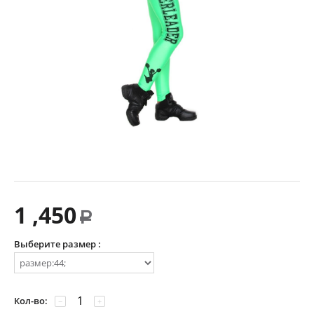
1 ,450
Р
Выберите размер :
Кол-во:
−
+