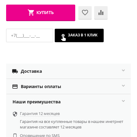
КУПИТЬ
ЗАКАЗ В 1 КЛИК

Доставка

Варианты оплаты
Наши преимушества
Гарантия 12 месяцев

Гарантия на все купленные товары в нашем инетрнет
магазине составляет 12 месяцев
Оповещение по SMS
