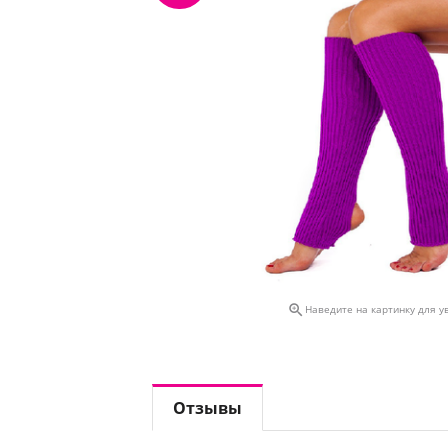

Наведите на картинку для у
Отзывы