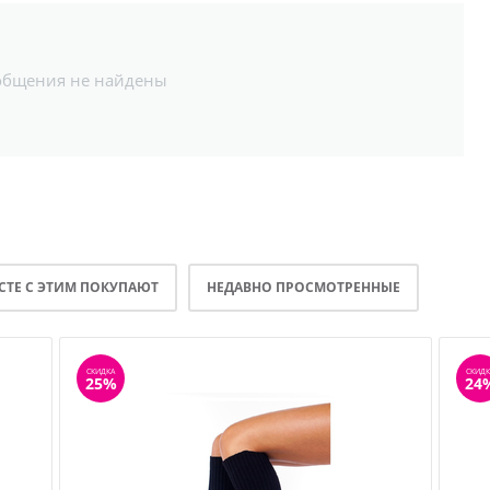
общения не найдены
СТЕ С ЭТИМ ПОКУПАЮТ
НЕДАВНО ПРОСМОТРЕННЫЕ
СКИДКА
СКИДК
25%
24