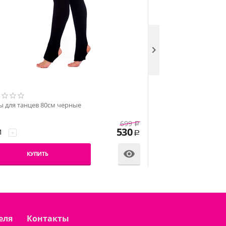

Гетры для танцев 50
ы для танцев 80см черные
699
−
+
Р
530
+
Р
КУПИТЬ

КУПИТЬ
еля
Контакты