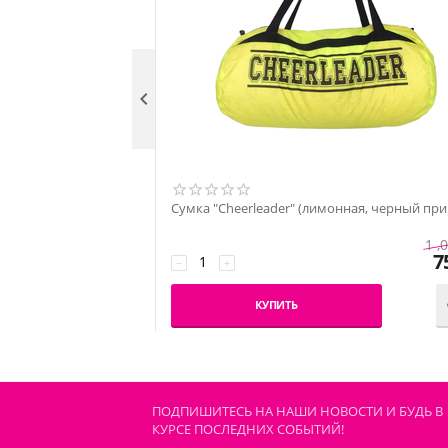

Сумка "Cheerleader" (лимонная, черный при
1 ,
7
−
+
КУПИТЬ
ПОДПИШИТЕСЬ НА НАШИ НОВОСТИ И БУДЬ В
КУРСЕ ПОСЛЕДНИХ СОБЫТИЙ!