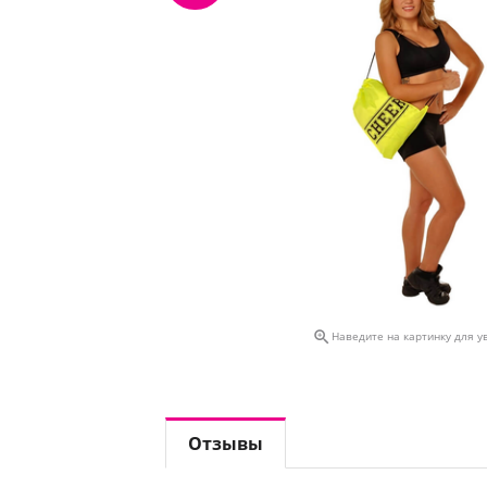

Наведите на картинку для у
Отзывы