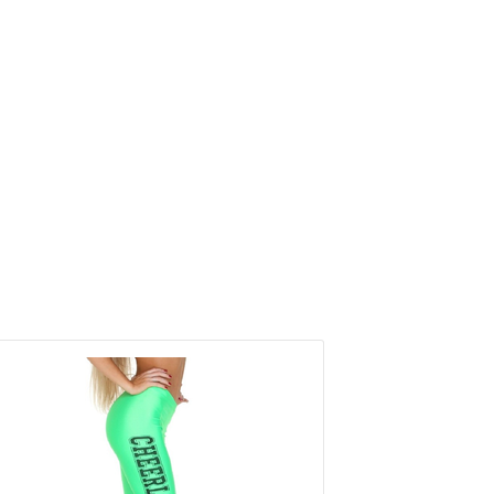
СКИДКА
25%