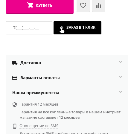
КУПИТЬ
ЗАКАЗ В 1 КЛИК

Доставка

Варианты оплаты
Наши преимушества
Гарантия 12 месяцев

Гарантия на все купленные товары в нашем инетрнет
магазине составляет 12 месяцев
Оповещение по SMS

Вы получаете SMS сообщения о каждой стадии