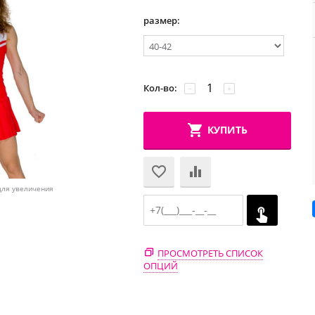
размер:
Кол-во:
−
+
КУПИТЬ
для увеличения
ПРОСМОТРЕТЬ СПИСОК
ОПЦИЙ