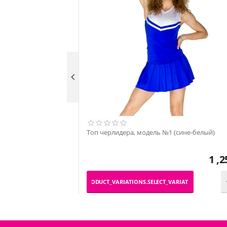

Топ черлидера, модель №1 (сине-белый)
1 ,2
_PRODUCT_VARIATIONS.SELECT_VARIATION