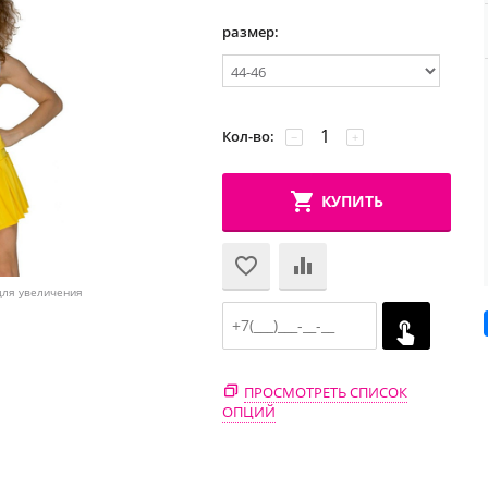
размер:
Кол-во:
−
+
КУПИТЬ
для увеличения
ПРОСМОТРЕТЬ СПИСОК
ОПЦИЙ