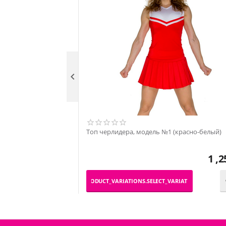

Топ черлидера, модель №1 (красно-белый)
1 ,2
_PRODUCT_VARIATIONS.SELECT_VARIATION