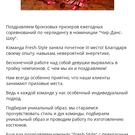
Поздравляем бронзовых призеров ежегодных
соревнований по черлидингу в номиниции "Чир-Данс-
Шоу".
Команда Fresh-Style заняла почетное III место! Благодаря
своему опыту, навыкам, невероятной энергетике,
бесконечной работе над собой девушки вырвались в
тройку чемпионов. С чем мы их и поздравляем!
Нам всегда особенно приятно, что наши клиенты
занимают призовые места.
Ведь к каждой команде у нас особенный индивидуальный
подход.
Подбирая уникальный образ, мы стараемся
прочувствовать стиль и дух команды, подбираем
уникальный образ и проводим работу по изготовлению
костюмов.
Еще раз поздравляем команду "Fresh-Style" с прекрасным