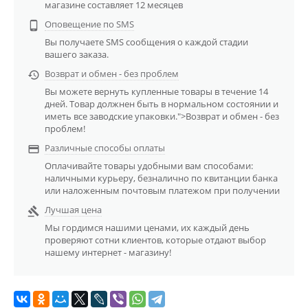
магазине составляет 12 месяцев
Оповещение по SMS

Вы получаете SMS сообщения о каждой стадии
вашего заказа.
Возврат и обмен - без проблем

Вы можете вернуть купленные товары в течение 14
дней. Товар должнен быть в нормальном состоянии и
иметь все заводские упаковки.">Возврат и обмен - без
проблем!
Различные способы оплаты

Оплачивайте товары удобными вам способами:
наличными курьеру, безналично по квитанции банка
или наложенным почтовым платежом при получении
Лучшая цена

Мы гордимся нашими ценами, их каждый день
проверяют сотни клиентов, которые отдают выбор
нашему интернет - магазину!