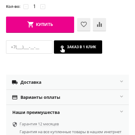
Кол-во:
−
+
КУПИТЬ
ЗАКАЗ В 1 КЛИК

Доставка

Варианты оплаты
Наши преимушества
Гарантия 12 месяцев

Гарантия на все купленные товары в нашем инетрнет