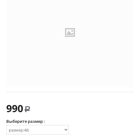
990
Р
Выберите размер :