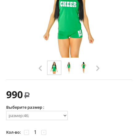
990
Р
Выберите размер :
Кол-во:
−
+