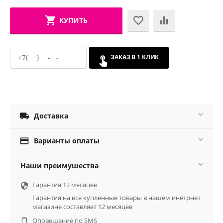
КУПИТЬ
ЗАКАЗ В 1 КЛИК

Доставка

Варианты оплаты
Наши преимушества
Гарантия 12 месяцев

Гарантия на все купленные товары в нашем инетрнет
магазине составляет 12 месяцев
Оповещение по SMS
