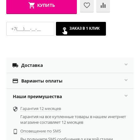
КУПИТЬ
ЗАКАЗ В 1 КЛИК

Доставка

Варианты оплаты
Наши преимушества
Гарантия 12 месяцев

Гарантия на все купленные товары в нашем инетрнет
магазине составляет 12 месяцев
Оповещение по SMS

Вы получаете SMS сообщения о каждой стадии