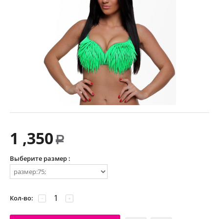
1 ,350
Р
Выберите размер :
Кол-во:
−
+