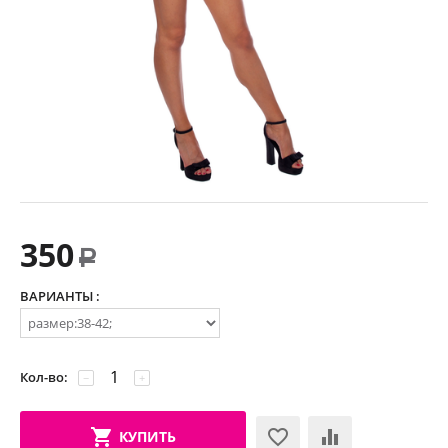
350
Р
ВАРИАНТЫ :
Кол-во:
−
+
КУПИТЬ