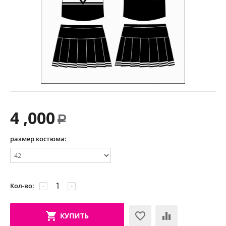
4 ,000
Р
размер костюма:
Кол-во:
−
+
КУПИТЬ