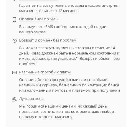
Гарантия на все купленные товары в нашем инетрнет
магазине составляет 12 месяцев
Оповещение по SMS

Вы получаете SMS сообщения о каждой стадии
вашего заказа.
Возврат и обмен - без проблем

Вы можете вернуть купленные товары в течение 14
дней. Товар должнен быть в нормальном состоянии и
иметь все заводские упаковки.">Возврат и обмен - без
проблем!
Различные способы оплаты

Оплачивайте товары удобными вам способами:
наличными курьеру, безналично по квитанции банка
или наложенным почтовым платежом при получении
Лучшая цена

Мы гордимся нашими ценами, их каждый день
проверяют сотни клиентов, которые отдают выбор
нашему интернет - магазину!