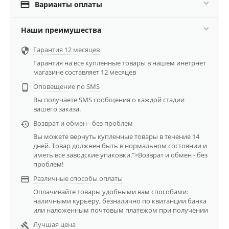

Варианты оплаты
Наши преимушества
Гарантия 12 месяцев

Гарантия на все купленные товары в нашем инетрнет
магазине составляет 12 месяцев
Оповещение по SMS

Вы получаете SMS сообщения о каждой стадии
вашего заказа.
Возврат и обмен - без проблем

Вы можете вернуть купленные товары в течение 14
дней. Товар должнен быть в нормальном состоянии и
иметь все заводские упаковки.">Возврат и обмен - без
проблем!
Различные способы оплаты

Оплачивайте товары удобными вам способами:
наличными курьеру, безналично по квитанции банка
или наложенным почтовым платежом при получении
Лучшая цена
