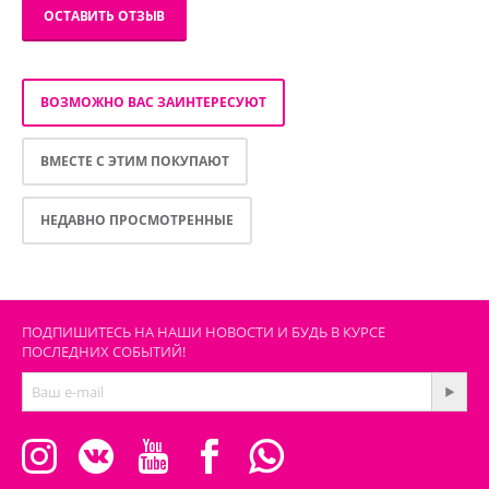
ОСТАВИТЬ ОТЗЫВ
ВОЗМОЖНО ВАС ЗАИНТЕРЕСУЮТ
ВМЕСТЕ С ЭТИМ ПОКУПАЮТ
НЕДАВНО ПРОСМОТРЕННЫЕ
ПОДПИШИТЕСЬ НА НАШИ НОВОСТИ И БУДЬ В КУРСЕ
ПОСЛЕДНИХ СОБЫТИЙ!