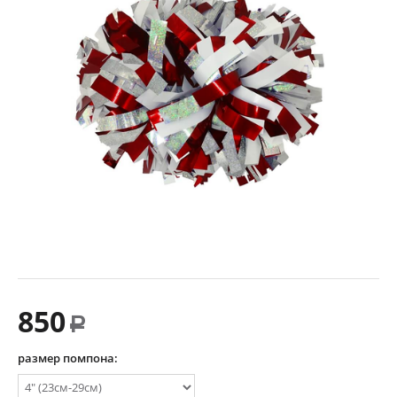
850
Р
размер помпона: