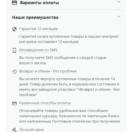

Варианты оплаты
Наши преимушества
Гарантия 12 месяцев

Гарантия на все купленные товары в нашем инетрнет
магазине составляет 12 месяцев
Оповещение по SMS

Вы получаете SMS сообщения о каждой стадии
вашего заказа.
Возврат и обмен - без проблем

Вы можете вернуть купленные товары в течение 14
дней. Товар должнен быть в нормальном состоянии и
иметь все заводские упаковки.">Возврат и обмен - без
проблем!
Различные способы оплаты

Оплачивайте товары удобными вам способами:
наличными курьеру, безналично по квитанции банка
или наложенным почтовым платежом при получении
Лучшая цена
