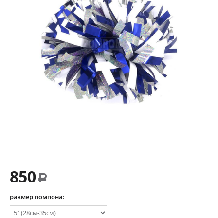
850
Р
размер помпона: