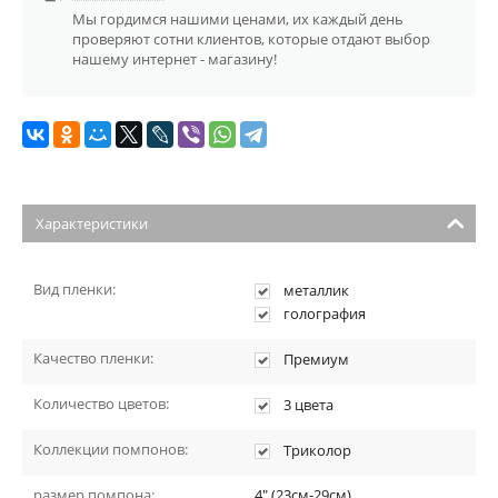
Мы гордимся нашими ценами, их каждый день
проверяют сотни клиентов, которые отдают выбор
нашему интернет - магазину!
Характеристики
Вид пленки:
металлик
голография
Качество пленки:
Премиум
Количество цветов:
3 цвета
Коллекции помпонов:
Триколор
размер помпона:
4" (23см-29см)