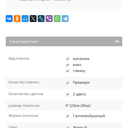
Характеристики
Вид пленки:
металлик
микс
глянец
Качество пленки:
Премиум
Количество цветов:
2 цвета
размер помпона:
4" (23см-29см)
Форма помпона:
Гантелеобразный
Цвет:
Желтый