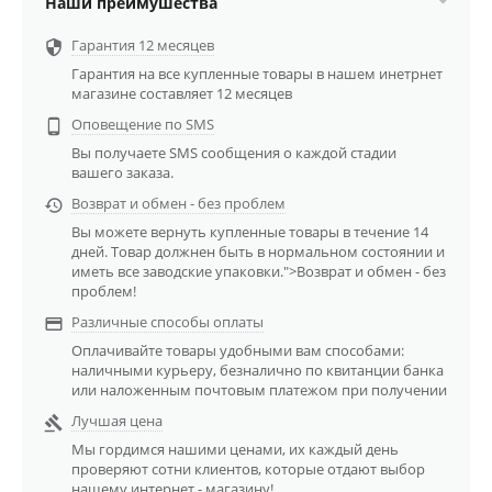
Наши преимушества
Гарантия 12 месяцев

Гарантия на все купленные товары в нашем инетрнет
магазине составляет 12 месяцев
Оповещение по SMS

Вы получаете SMS сообщения о каждой стадии
вашего заказа.
Возврат и обмен - без проблем

Вы можете вернуть купленные товары в течение 14
дней. Товар должнен быть в нормальном состоянии и
иметь все заводские упаковки.">Возврат и обмен - без
проблем!
Различные способы оплаты

Оплачивайте товары удобными вам способами:
наличными курьеру, безналично по квитанции банка
или наложенным почтовым платежом при получении
Лучшая цена

Мы гордимся нашими ценами, их каждый день
проверяют сотни клиентов, которые отдают выбор
нашему интернет - магазину!