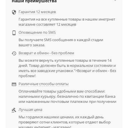
Наши преимушества
Гарантия 12 месяцев

Гарантия на все купленные товары в нашем инетрнет
магазине составляет 12 месяцев
Оповещение по SMS

Вы получаете SMS сообщения о каждой стадии
вашего заказа.
Возврат и обмен - без проблем

Вы можете вернуть купленные товары в течение 14
дней. Товар должнен быть в нормальном состоянии и
иметь все заводские упаковки.">Возврат и обмен - без
проблем!
Различные способы оплаты

Оплачивайте товары удобными вам способами:
наличными курьеру, безналично по квитанции банка
или наложенным почтовым платежом при получении
Лучшая цена

Мы гордимся нашими ценами, их каждый день
проверяют сотни клиентов, которые отдают выбор
нашему интернет - магазину!