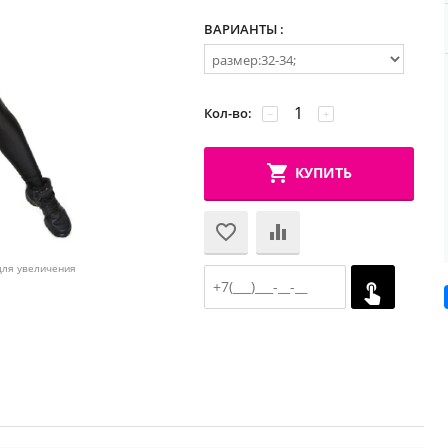
ВАРИАНТЫ :
Кол-во:
−
+
КУПИТЬ
для увеличения