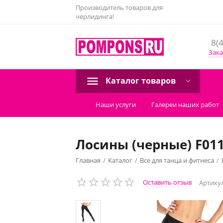
Производитель товаров для
черлидинга!
8(
Зака
Каталог товаров
Наши услуги
Галереи наших работ
Лосины (черные) F01
Главная
/
Каталог
/
Все для танца и фитнеса
/
Оставить отзыв
Артикул