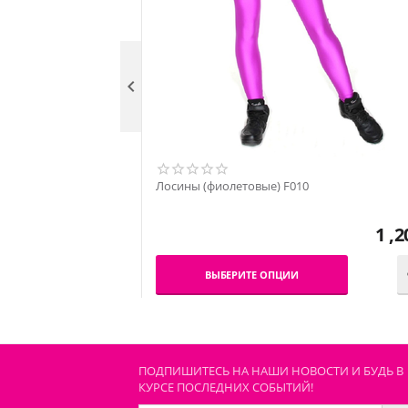

Лосины (фиолетовые) F010
1 ,2
ВЫБЕРИТЕ ОПЦИИ
ПОДПИШИТЕСЬ НА НАШИ НОВОСТИ И БУДЬ В
КУРСЕ ПОСЛЕДНИХ СОБЫТИЙ!