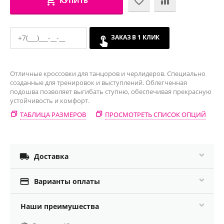
КУПИТЬ
ЗАКАЗ В 1 КЛИК
Отличные кроссовки для танцоров и черлидеров. Специально
созданные для тренировок и выступлений. Облегченная
подошва позволяет выгибать ступню, обеспечивая прекрасную
устойчивость и комфорт.
ТАБЛИЦА РАЗМЕРОВ
ПРОСМОТРЕТЬ СПИСОК ОПЦИЙ

Доставка

Варианты оплаты
Наши преимушества