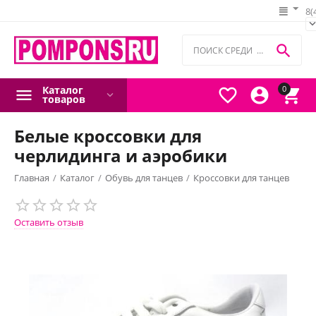
8(

Каталог
0



товаров
Белые кроссовки для
черлидинга и аэробики
Главная
/
Каталог
/
Обувь для танцев
/
Кроссовки для танцев
Оставить отзыв