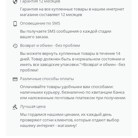
Гарантия 12 месяцев

Гарантия на все купленные товары в нашем инетрнет
магазине составляет 12 месяцев
Оповещение по SMS

Вы получаете SMS сообщения о каждой стадии
вашего заказа.
Возврат и обмен - без проблем

Вы можете вернуть купленные товары в течение 14
дней. Товар должнен быть в нормальном состоянии и
иметь все заводские упаковки.">Возврат и обмен - без
проблем!
Различные способы оплаты

Оплачивайте товары удобными вам способами:
наличными курьеру, безналично по квитанции банка
или наложенным почтовым платежом при получении
Лучшая цена

Мы гордимся нашими ценами, их каждый день
проверяют сотни клиентов, которые отдают выбор
нашему интернет - магазину!