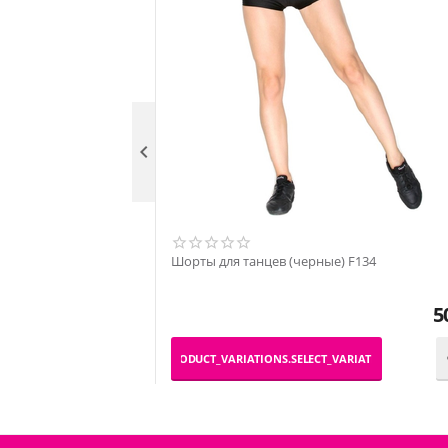

Шорты для танцев (черные) F134
5
_PRODUCT_VARIATIONS.SELECT_VARIATION