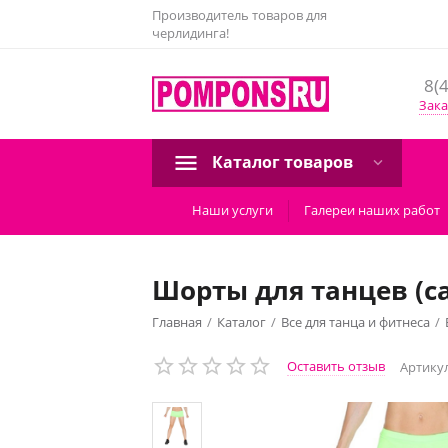
Производитель товаров для
черлидинга!
8(
Зака
Каталог товаров
Наши услуги
Галереи наших работ
Шорты для танцев (с
Главная
/
Каталог
/
Все для танца и фитнеса
/
Оставить отзыв
Артикул