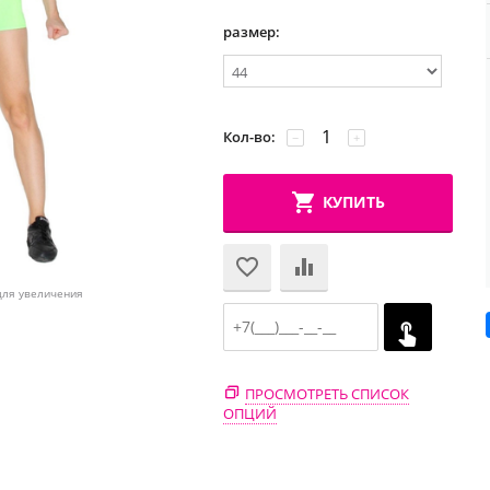
размер:
Кол-во:
−
+
КУПИТЬ
для увеличения
ПРОСМОТРЕТЬ СПИСОК
ОПЦИЙ