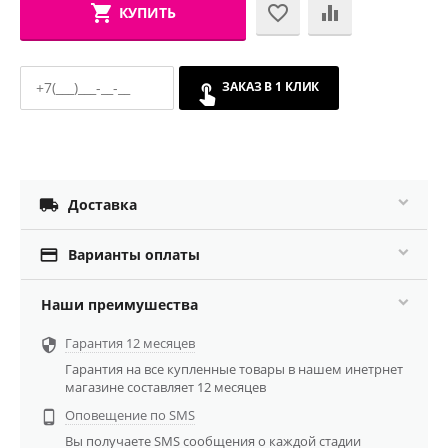
КУПИТЬ
ЗАКАЗ В 1 КЛИК

Доставка

Варианты оплаты
Наши преимушества
Гарантия 12 месяцев

Гарантия на все купленные товары в нашем инетрнет
магазине составляет 12 месяцев
Оповещение по SMS

Вы получаете SMS сообщения о каждой стадии