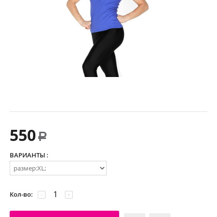
550
Р
ВАРИАНТЫ :
Кол-во:
−
+