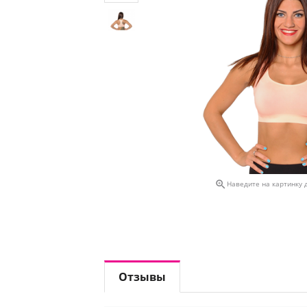

Наведите на картинку 
Отзывы