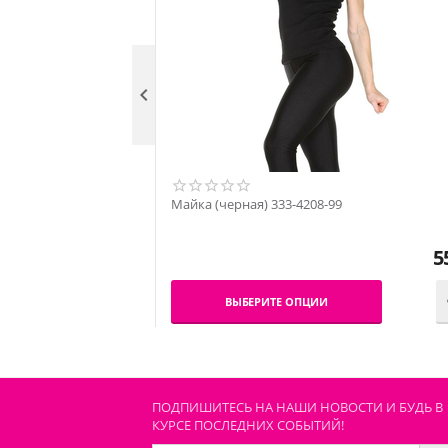

Майка (черная) 333-4208-99
5
ВЫБЕРИТЕ ОПЦИИ
ПОДПИШИТЕСЬ НА НАШИ НОВОСТИ И БУДЬ В
КУРСЕ ПОСЛЕДНИХ СОБЫТИЙ!