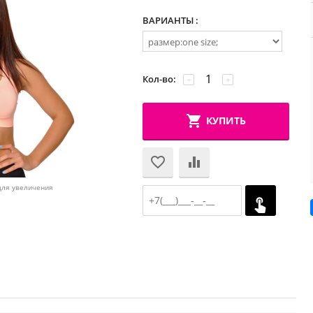
ВАРИАНТЫ :
Кол-во:
−
+
КУПИТЬ
для увеличения