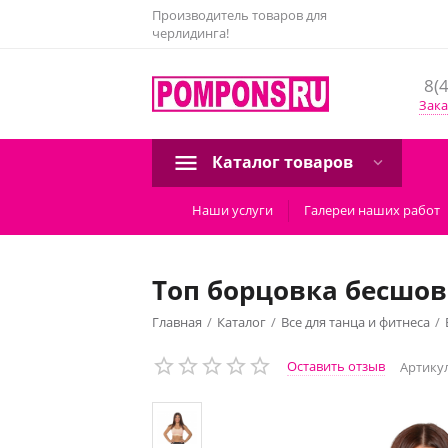
Производитель товаров для
черлидинга!
8(
Зака
Каталог товаров
Наши услуги
Галереи наших работ
Топ борцовка бесшов
Главная
/
Каталог
/
Все для танца и фитнеса
/
Оставить отзыв
Артикул