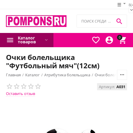
8(

Каталог
0



товаров
Очки болельщика
"Футбольный мяч"(12см)
Главная
/
Каталог
/
Атрибутика болельщика
/
Очки болельщика
Артикул:
A031
Оставить отзыв