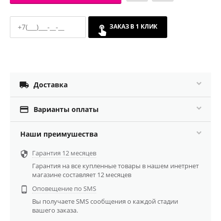
ЗАКАЗ В 1 КЛИК

Доставка

Варианты оплаты
Наши преимушества
Гарантия 12 месяцев

Гарантия на все купленные товары в нашем инетрнет
магазине составляет 12 месяцев
Оповещение по SMS

Вы получаете SMS сообщения о каждой стадии
вашего заказа.