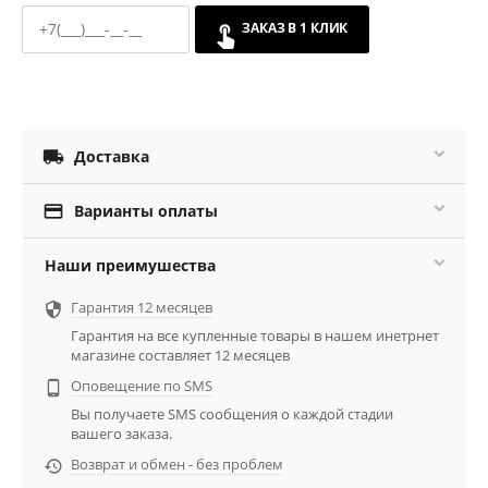
ЗАКАЗ В 1 КЛИК

Доставка

Варианты оплаты
Наши преимушества
Гарантия 12 месяцев

Гарантия на все купленные товары в нашем инетрнет
магазине составляет 12 месяцев
Оповещение по SMS

Вы получаете SMS сообщения о каждой стадии
вашего заказа.
Возврат и обмен - без проблем
