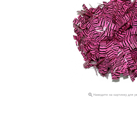

Наведите на картинку для у