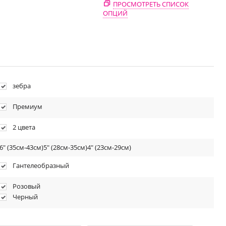
ПРОСМОТРЕТЬ СПИСОК
ОПЦИЙ
зебра
Премиум
2 цвета
6" (35см-43см)5" (28см-35см)4" (23см-29см)
Гантелеобразный
Розовый
Черный