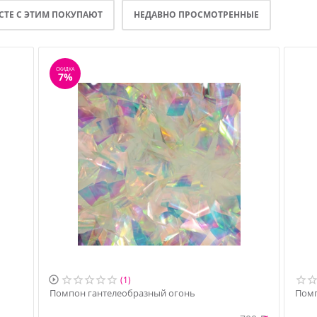
СТЕ С ЭТИМ ПОКУПАЮТ
НЕДАВНО ПРОСМОТРЕННЫЕ
СКИДКА
7%

(1)
Помпон гантелеобразный огонь
Помп