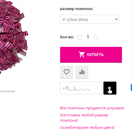
размер помпона:
Кол-во:
−
+
КУПИТЬ
величения
Все помпоны продаются штуками!
Изготовим любой размер
помпона!
Скомбинируем любые цвета!