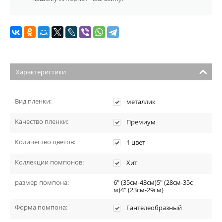
Характеристики
Вид пленки:
металлик
Качество пленки:
Премиум
Количество цветов:
1 цвет
Коллекции помпонов:
Хит
размер помпона:
6" (35см-43см)5" (28см-35с
м)4" (23см-29см)
Форма помпона:
Гантелеобразный