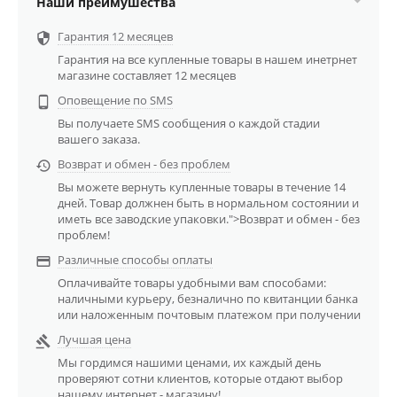
Наши преимушества
Гарантия 12 месяцев

Гарантия на все купленные товары в нашем инетрнет
магазине составляет 12 месяцев
Оповещение по SMS

Вы получаете SMS сообщения о каждой стадии
вашего заказа.
Возврат и обмен - без проблем

Вы можете вернуть купленные товары в течение 14
дней. Товар должнен быть в нормальном состоянии и
иметь все заводские упаковки.">Возврат и обмен - без
проблем!
Различные способы оплаты

Оплачивайте товары удобными вам способами:
наличными курьеру, безналично по квитанции банка
или наложенным почтовым платежом при получении
Лучшая цена

Мы гордимся нашими ценами, их каждый день
проверяют сотни клиентов, которые отдают выбор
нашему интернет - магазину!