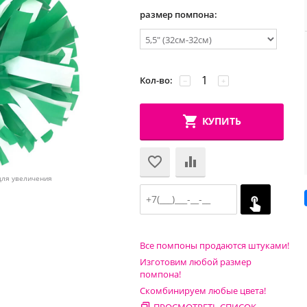
размер помпона:
Кол-во:
−
+
КУПИТЬ
для увеличения
Все помпоны продаются штуками!
Изготовим любой размер
помпона!
Скомбинируем любые цвета!