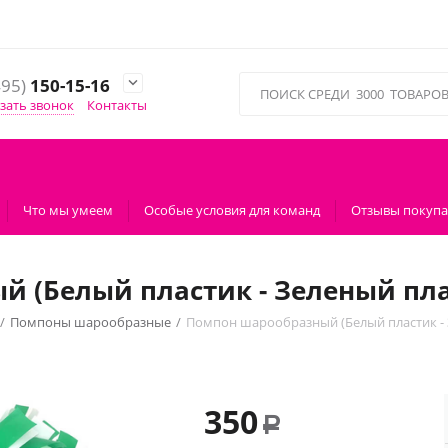
495)
150-15-16

зать звонок
Контакты
Что мы умеем
Особые условия для команд
Отзывы покупа
 (Белый пластик - Зеленый пла
/
Помпоны шарообразные
/
Помпон шарообразный (Белый пластик - 
350
Р