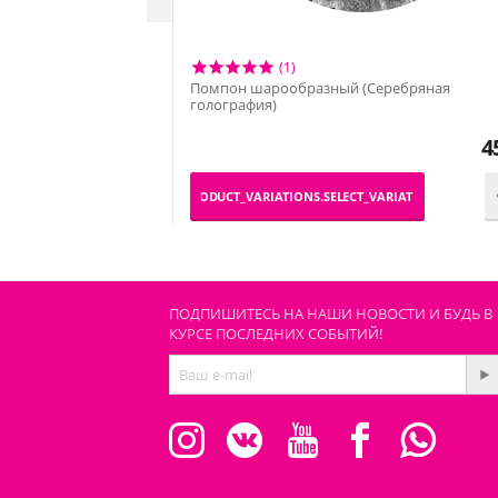
(1)
Помпон шарообразный (Серебряная
голография)
4
_PRODUCT_VARIATIONS.SELECT_VARIATION
ПОДПИШИТЕСЬ НА НАШИ НОВОСТИ И БУДЬ В
КУРСЕ ПОСЛЕДНИХ СОБЫТИЙ!