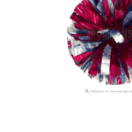

Наведите на картинку для у