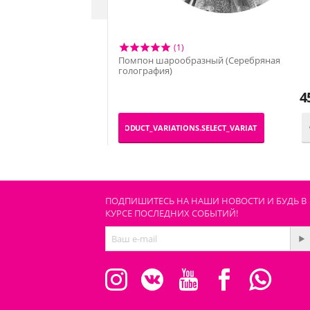
(1)
Помпон шарообразный (Серебряная
голография)
4
_PRODUCT_VARIATIONS.SELECT_VARIATION
ПОДПИШИТЕСЬ НА НАШИ НОВОСТИ И БУДЬ В
КУРСЕ ПОСЛЕДНИХ СОБЫТИЙ!