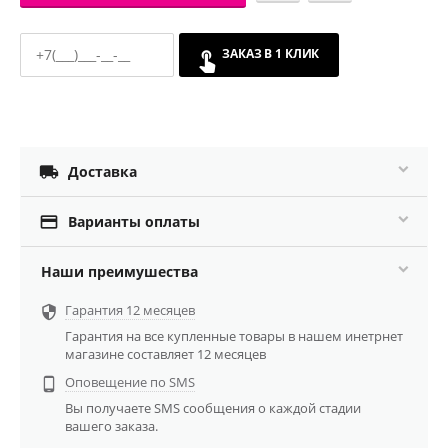
ЗАКАЗ В 1 КЛИК

Доставка

Варианты оплаты
Наши преимушества
Гарантия 12 месяцев

Гарантия на все купленные товары в нашем инетрнет
магазине составляет 12 месяцев
Оповещение по SMS

Вы получаете SMS сообщения о каждой стадии
вашего заказа.